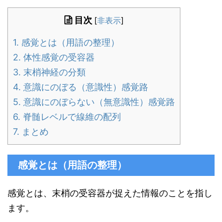
目次
[
非表示
]
1.
感覚とは（用語の整理）
2.
体性感覚の受容器
3.
末梢神経の分類
4.
意識にのぼる（意識性）感覚路
5.
意識にのぼらない（無意識性）感覚路
6.
脊髄レベルで線維の配列
7.
まとめ
感覚とは（用語の整理）
感覚とは、末梢の受容器が捉えた情報のことを指し
ます。