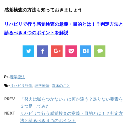
感覚検査の方法も知っておきましょう
リハビリで行う感覚検査の意義・目的とは！？判定方法と
診るべき４つのポイントを解説
-
理学療法
-
リハビリ評価
,
理学療法
,
臨床のこと
PREV
「努力は嘘をつかない」は何か違う？足りない要素を
３つ足してみた
NEXT
リハビリで行う感覚検査の意義・目的とは！？判定方
法と診るべき４つのポイント