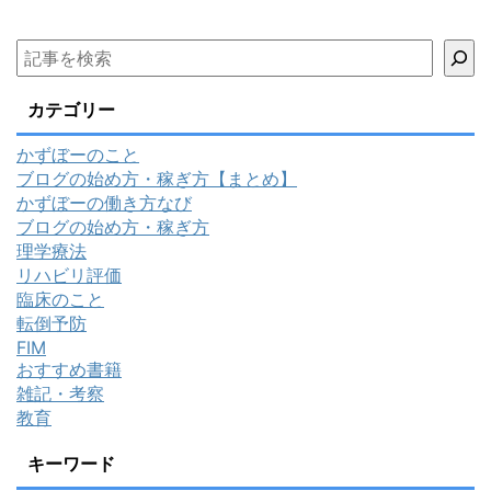
カテゴリー
かずぼーのこと
ブログの始め方・稼ぎ方【まとめ】
かずぼーの働き方なび
ブログの始め方・稼ぎ方
理学療法
リハビリ評価
臨床のこと
転倒予防
FIM
おすすめ書籍
雑記・考察
教育
キーワード