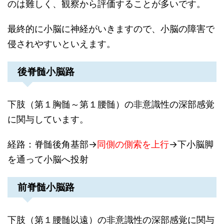
のは難しく、観察から評価することが多いです。
最終的に小脳に神経がいきますので、小脳の障害で
侵されやすいといえます。
後脊髄小脳路
下肢（第１胸髄～第１腰髄）の非意識性の深部感覚
に関与しています。
経路：脊髄後角基部→
同側の側索を上行
→下小脳脚
を通って小脳へ投射
前脊髄小脳路
下肢（第１腰髄以遠）の非意識性の深部感覚に関与