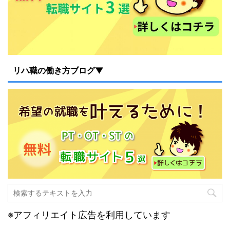
リハ職の働き方ブログ▼
※アフィリエイト広告を利用しています