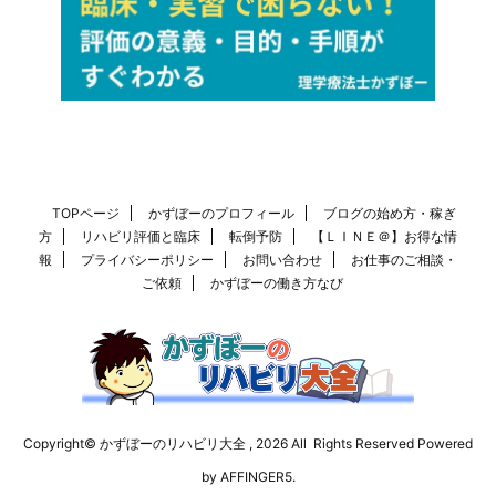
TOPページ
かずぼーのプロフィール
ブログの始め方・稼ぎ
方
リハビリ評価と臨床
転倒予防
【ＬＩＮＥ＠】お得な情
報
プライバシーポリシー
お問い合わせ
お仕事のご相談・
ご依頼
かずぼーの働き方なび
Copyright© かずぼーのリハビリ大全 , 2026 All Rights Reserved Powered
by
AFFINGER5
.