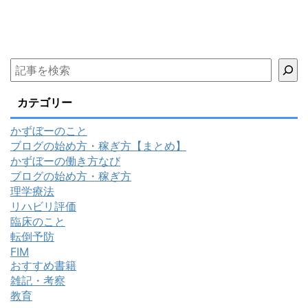
カテゴリー
かずぼーのこと
ブログの始め方・稼ぎ方【まとめ】
かずぼーの働き方なび
ブログの始め方・稼ぎ方
理学療法
リハビリ評価
臨床のこと
転倒予防
FIM
おすすめ書籍
雑記・考察
教育