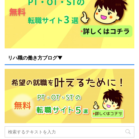
リハ職の働き方ブログ▼