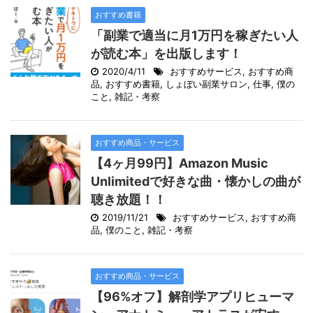
おすすめ書籍
「副業で適当に月1万円を稼ぎたい人
が読む本」を出版します！
2020/4/11
おすすめサービス
,
おすすめ商
品
,
おすすめ書籍
,
しょぼい副業サロン
,
仕事
,
僕の
こと
,
雑記・考察
おすすめ商品・サービス
【4ヶ月99円】Amazon Music
Unlimitedで好きな曲・懐かしの曲が
聴き放題！！
2019/11/21
おすすめサービス
,
おすすめ商
品
,
僕のこと
,
雑記・考察
おすすめ商品・サービス
【96%オフ】解剖学アプリヒューマ