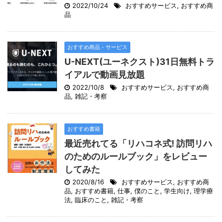
2022/10/24
おすすめサービス
,
おすすめ商
品
おすすめ商品・サービス
U-NEXT(ユーネクスト)31日無料トラ
イアルで動画見放題
2022/10/8
おすすめサービス
,
おすすめ商
品
,
雑記・考察
おすすめ書籍
最近売れてる「リハコネ式! 訪問リハ
のためのルールブック」をレビュー
してみた
2020/8/16
おすすめサービス
,
おすすめ商
品
,
おすすめ書籍
,
仕事
,
僕のこと
,
学生向け
,
理学療
法
,
臨床のこと
,
雑記・考察