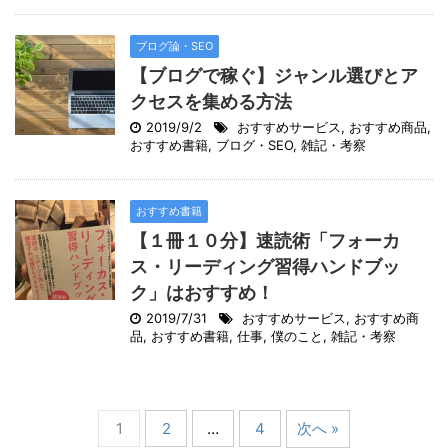
ブログ論・SEO
【ブログで稼ぐ】ジャンル選びとア
クセスを集める方法
2019/9/2
おすすめサービス
,
おすすめ商品
,
おすすめ書籍
,
ブログ・SEO
,
雑記・考察
おすすめ書籍
【１冊１０分】速読術「フォーカ
ス・リーディング習得ハンドブッ
ク」はおすすめ！
2019/7/31
おすすめサービス
,
おすすめ商
品
,
おすすめ書籍
,
仕事
,
僕のこと
,
雑記・考察
1
2
…
4
次へ »