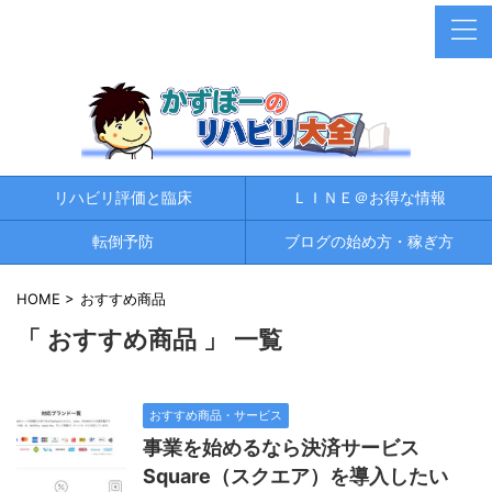
リハビリ評価と臨床
ＬＩＮＥ＠お得な情報
転倒予防
ブログの始め方・稼ぎ方
HOME
>
おすすめ商品
「 おすすめ商品 」 一覧
おすすめ商品・サービス
事業を始めるなら決済サービス
Square（スクエア）を導入したい