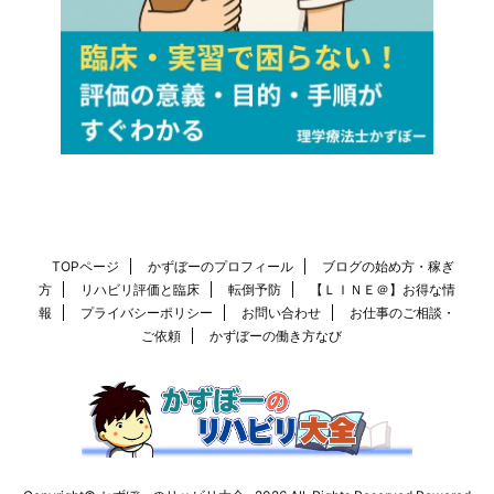
TOPページ
かずぼーのプロフィール
ブログの始め方・稼ぎ
方
リハビリ評価と臨床
転倒予防
【ＬＩＮＥ＠】お得な情
報
プライバシーポリシー
お問い合わせ
お仕事のご相談・
ご依頼
かずぼーの働き方なび