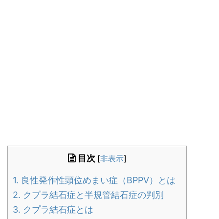
目次
[
非表示
]
1.
良性発作性頭位めまい症（BPPV）とは
2.
クプラ結石症と半規管結石症の判別
3.
クプラ結石症とは