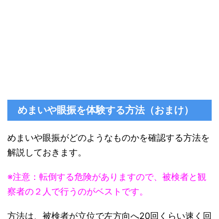
めまいや眼振を体験する方法（おまけ）
めまいや眼振がどのようなものかを確認する方法を
解説しておきます。
※注意：転倒する危険がありますので、被検者と観
察者の２人で行うのがベストです。
方法は、被検者が立位で
左方向へ20回
くらい速く回