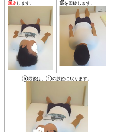
回旋
します。
部を回旋します。
⑤最後は、①の肢位に戻ります。