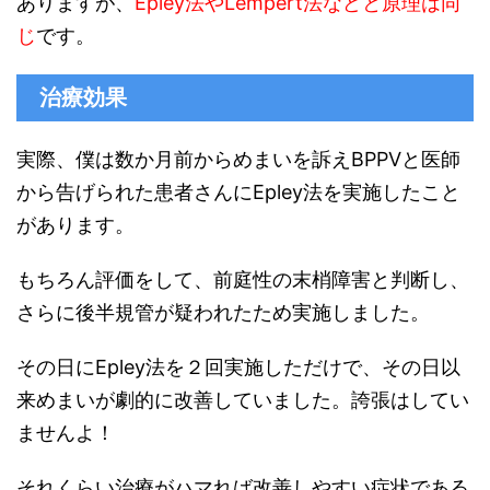
ありますが、
Epley法やLempert法などと原理は同
じ
です。
治療効果
実際、僕は数か月前からめまいを訴えBPPVと医師
から告げられた患者さんにEpley法を実施したこと
があります。
もちろん評価をして、前庭性の末梢障害と判断し、
さらに後半規管が疑われたため実施しました。
その日にEpley法を２回実施しただけで、その日以
来めまいが劇的に改善していました。誇張はしてい
ませんよ！
それくらい治療がハマれば改善しやすい症状である