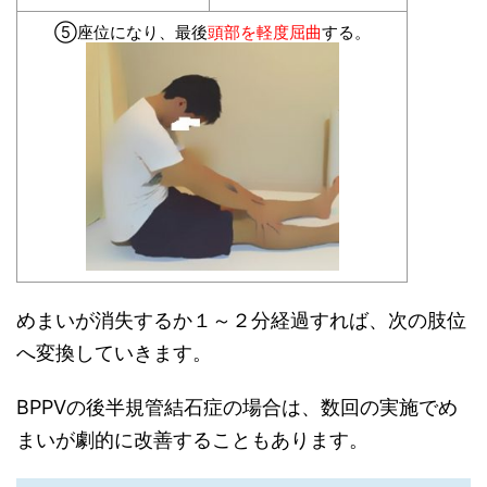
⑤座位になり、最後
頭部を軽度屈曲
する。
めまいが消失するか１～２分経過すれば、次の肢位
へ変換していきます。
BPPVの後半規管結石症の場合は、数回の実施でめ
まいが劇的に改善することもあります。