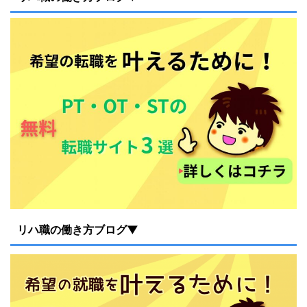
リハ職の働き方ブログ▼