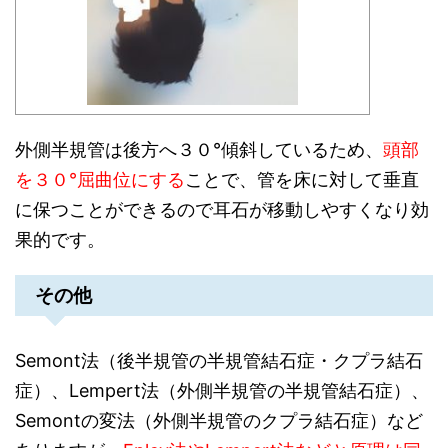
外側半規管は後方へ３０°傾斜しているため、
頭部
を３０°屈曲位にする
ことで、管を床に対して垂直
に保つことができるので耳石が移動しやすくなり効
果的です。
その他
Semont法（後半規管の半規管結石症・クプラ結石
症）、Lempert法（外側半規管の半規管結石症）、
Semontの変法（外側半規管のクプラ結石症）など