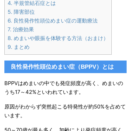
4.
半規管結石症とは
5.
障害部位
6.
良性発作性頭位めまい症の運動療法
7.
治療効果
8.
めまいや眼振を体験する方法（おまけ）
9.
まとめ
良性発作性頭位めまい症（BPPV）とは
BPPVはめまいの中でも発症頻度が高く、めまいの
うち17～42%といわれています。
原因がわからず突然起こる特発性が約50%を占めて
います。
50～70歳が最も多く、加齢により発症頻度が高く