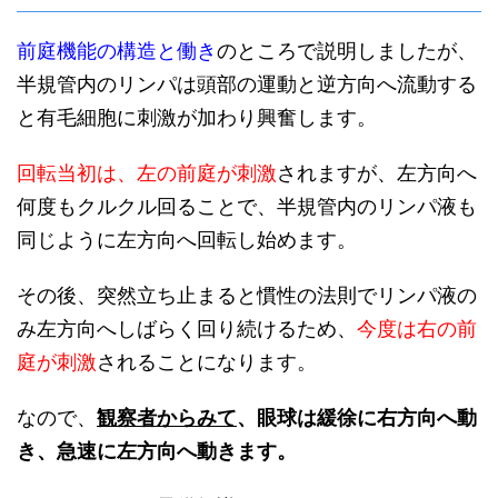
前庭機能の構造と働き
のところで説明しましたが、
半規管内のリンパは頭部の運動と逆方向へ流動する
と有毛細胞に刺激が加わり興奮します。
回転当初は、左の前庭が刺激
されますが、左方向へ
何度もクルクル回ることで、半規管内のリンパ液も
同じように左方向へ回転し始めます。
その後、突然立ち止まると慣性の法則でリンパ液の
み左方向へしばらく回り続けるため、
今度は右の前
庭が刺激
されることになります。
なので、
観察者からみて
、眼球は緩徐に右方向へ動
き、急速に左方向へ動きます。