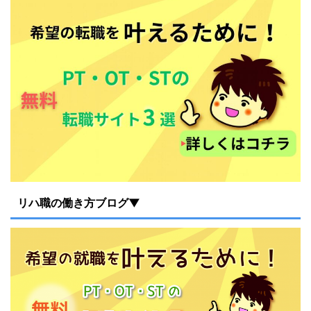
リハ職の働き方ブログ▼