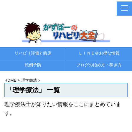
リハビリ評価と臨床
ＬＩＮＥ＠お得な情報
転倒予防
ブログの始め方・稼ぎ方
HOME
>
理学療法
>
「理学療法」 一覧
理学療法士が知りたい情報をここにまとめていま
す。