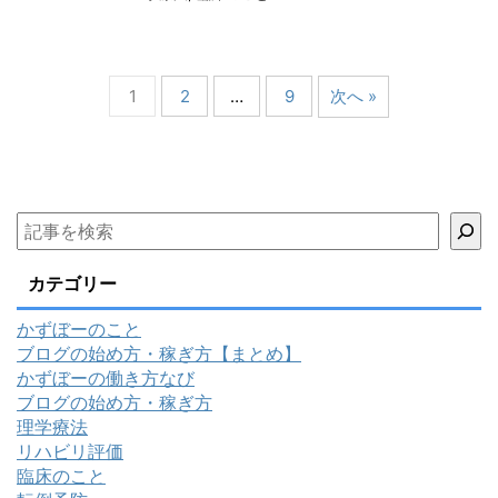
1
2
…
9
次へ »
カテゴリー
かずぼーのこと
ブログの始め方・稼ぎ方【まとめ】
かずぼーの働き方なび
ブログの始め方・稼ぎ方
理学療法
リハビリ評価
臨床のこと