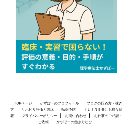
TOPページ
かずぼーのプロフィール
ブログの始め方・稼ぎ
方
リハビリ評価と臨床
転倒予防
【ＬＩＮＥ＠】お得な情
報
プライバシーポリシー
お問い合わせ
お仕事のご相談・
ご依頼
かずぼーの働き方なび