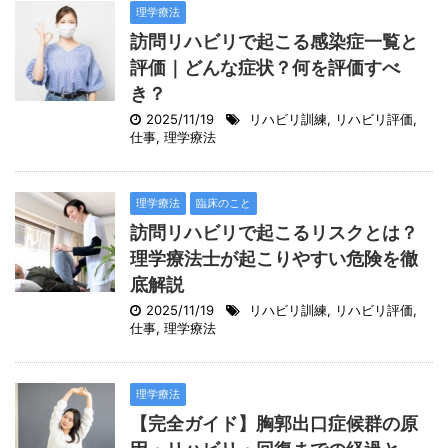
理学療法
訪問リハビリで起こる感染症一覧と
評価｜どんな症状？何を評価すべ
き？
2025/11/19
リハビリ訓練
,
リハビリ評価
,
仕事
,
理学療法
理学療法
臨床のこと
訪問リハビリで起こるリスクとは？
理学療法士が起こりやすい危険を徹
底解説
2025/11/19
リハビリ訓練
,
リハビリ評価
,
仕事
,
理学療法
理学療法
【完全ガイド】胸郭出口症候群の原