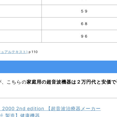
５９
６８
９６
ジュアルテキスト)
ｐ110
が、こちらの
家庭用の超音波機器は２万円代と安価で
 2000 2nd edition 【超音波治療器メーカー
cal社 製造】健康機器