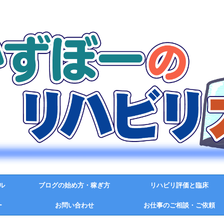
ル
ブログの始め方・稼ぎ方
リハビリ評価と臨床
ー
お問い合わせ
お仕事のご相談・ご依頼