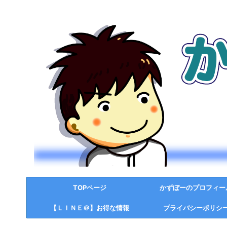
TOPページ
かずぼーのプロフィー
【ＬＩＮＥ＠】お得な情報
プライバシーポリシ