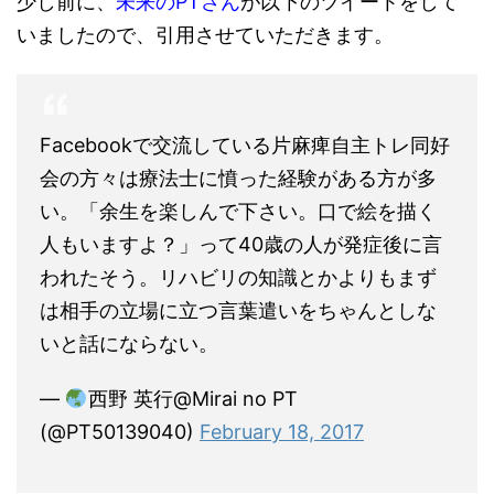
少し前に、
未来のPTさん
が以下のツイートをして
いましたので、引用させていただきます。
Facebookで交流している片麻痺自主トレ同好
会の方々は療法士に憤った経験がある方が多
い。「余生を楽しんで下さい。口で絵を描く
人もいますよ？」って40歳の人が発症後に言
われたそう。リハビリの知識とかよりもまず
は相手の立場に立つ言葉遣いをちゃんとしな
いと話にならない。
—
西野 英行@Mirai no PT
(@PT50139040)
February 18, 2017