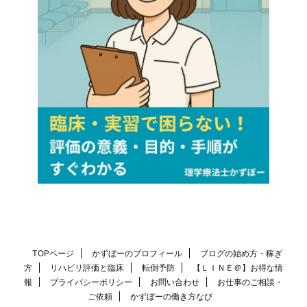
TOPページ
かずぼーのプロフィール
ブログの始め方・稼ぎ
方
リハビリ評価と臨床
転倒予防
【ＬＩＮＥ＠】お得な情
報
プライバシーポリシー
お問い合わせ
お仕事のご相談・
ご依頼
かずぼーの働き方なび