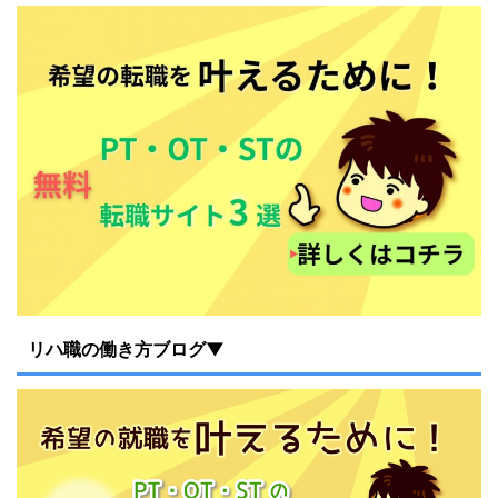
リハ職の働き方ブログ▼