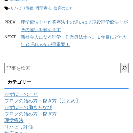
-
リハビリ評価
,
理学療法
,
臨床のこと
PREV
理学療法士と作業療法士の違いは？現役理学療法士が
その違いを教えます
NEXT
新社会人になる理学・作業療法士へ。１年目にどれだ
け頑張れるかが最重要！
カテゴリー
かずぼーのこと
ブログの始め方・稼ぎ方【まとめ】
かずぼーの働き方なび
ブログの始め方・稼ぎ方
理学療法
リハビリ評価