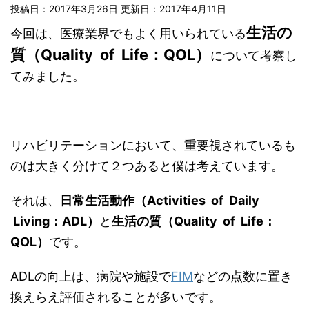
投稿日：2017年3月26日 更新日：
2017年4月11日
生活の
今回は、医療業界でもよく用いられている
質（Quality of Life：QOL）
について考察し
てみました。
リハビリテーションにおいて、重要視されているも
のは大きく分けて２つあると僕は考えています。
それは、
日常生活動作（Activities of Daily
Living：ADL）
と
生活の質（Quality of Life：
QOL）
です。
ADLの向上は、病院や施設で
FIM
などの点数に置き
換えらえ評価されることが多いです。