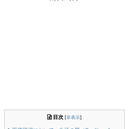
目次
[
非表示
]